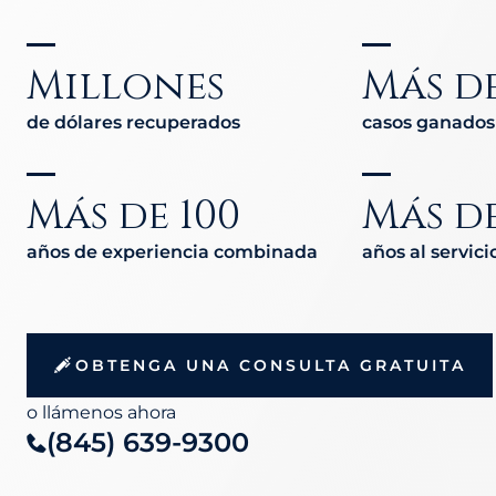
Millones
Más de
de dólares recuperados
casos ganados
Más de 100
Más de
años de experiencia combinada
años al servici
OBTENGA UNA CONSULTA GRATUITA
o llámenos ahora
(845) 639-9300