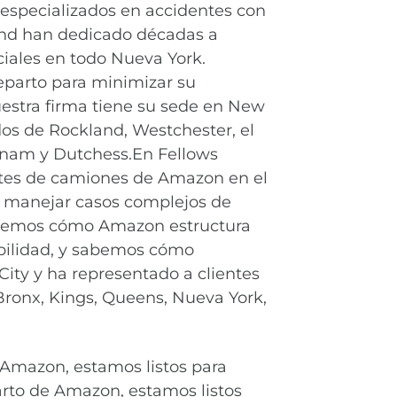
especializados en accidentes con
nd han dedicado décadas a
iales en todo Nueva York.
parto para minimizar su
estra firma tiene su sede en New
dos de Rockland, Westchester, el
tnam y Dutchess.En Fellows
tes de camiones de Amazon en el
 manejar casos complejos de
abemos cómo Amazon estructura
abilidad, y sabemos cómo
City y ha representado a clientes
Bronx, Kings, Queens, Nueva York,
e Amazon, estamos listos para
parto de Amazon, estamos listos