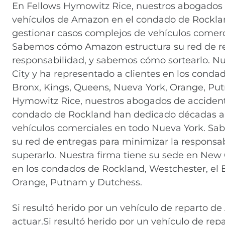
En Fellows Hymowitz Rice, nuestros abogados 
vehículos de Amazon en el condado de Rockla
gestionar casos complejos de vehículos comerc
Sabemos cómo Amazon estructura su red de re
responsabilidad, y sabemos cómo sortearlo. Nu
City y ha representado a clientes en los conda
Bronx, Kings, Queens, Nueva York, Orange, Pu
Hymowitz Rice, nuestros abogados de acciden
condado de Rockland han dedicado décadas a
vehículos comerciales en todo Nueva York. S
su red de entregas para minimizar la respons
superarlo. Nuestra firma tiene su sede en New 
en los condados de Rockland, Westchester, el 
Orange, Putnam y Dutchess.
Si resultó herido por un vehículo de reparto d
actuar.Si resultó herido por un vehículo de re