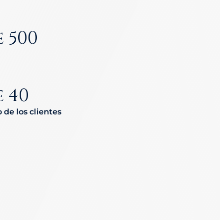
 500
 40
o de los clientes