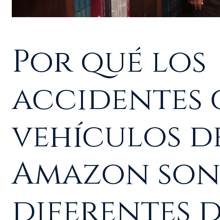
Por qué los
accidentes
vehículos d
Amazon so
diferentes 