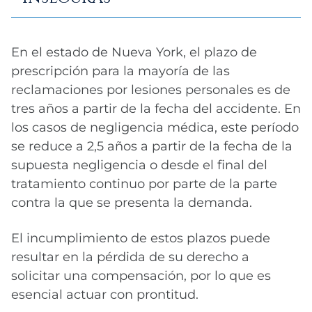
Los registros médicos, las facturas, los
talones de pago y las opiniones de los
En el estado de Nueva York, el plazo de
expertos son esenciales para respaldar su
prescripción para la mayoría de las
reclamación.
reclamaciones por lesiones personales es de
tres años a partir de la fecha del accidente. En
los casos de negligencia médica, este período
se reduce a 2,5 años a partir de la fecha de la
supuesta negligencia o desde el final del
tratamiento continuo por parte de la parte
contra la que se presenta la demanda.
El incumplimiento de estos plazos puede
resultar en la pérdida de su derecho a
solicitar una compensación, por lo que es
esencial actuar con prontitud.