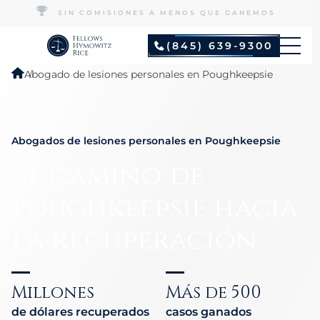
SIN COMISIONES A MENOS QUE GANEMOS
(845) 639-9300
Abogado de lesiones personales en Poughkeepsie
Abogados de lesiones personales en Poughkeepsie
El camino de
Poughkeepsie hacia
la recuperación
Millones
Más de 500
de dólares recuperados
casos ganados