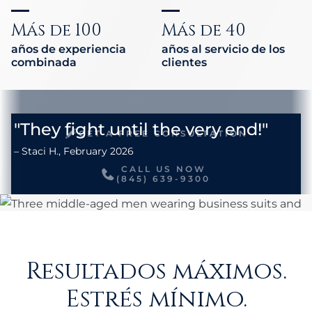
Más de 100
Más de 40
años de experiencia
años al servicio de los
combinada
clientes
GET A FREE CONSULTATION
CALL US NOW
(845) 639-9300
Resultados máximos.
Estrés mínimo.