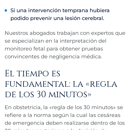
Si una intervención temprana hubiera
podido prevenir una lesión cerebral.
Nuestros abogados trabajan con expertos que
se especializan en la interpretación del
monitoreo fetal para obtener pruebas
convincentes de negligencia médica.
El tiempo es
fundamental: la «regla
de los 30 minutos»
En obstetricia, la «regla de los 30 minutos» se
refiere a la norma según la cual las cesáreas
de emergencia deben realizarse dentro de los