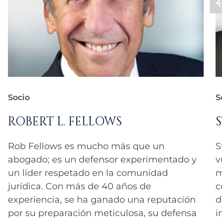
Socio
S
ROBERT L. FELLOWS
Rob Fellows es mucho más que un
S
abogado; es un defensor experimentado y
v
un líder respetado en la comunidad
m
jurídica. Con más de 40 años de
c
experiencia, se ha ganado una reputación
d
por su preparación meticulosa, su defensa
i