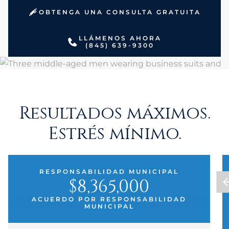
OBTENGA UNA CONSULTA GRATUITA
LLÁMENOS AHORA
(845) 639-9300
Resultados máximos.
Estrés mínimo.
RESPONSABILIDAD MUNICIPAL
$8,365,000
ACUERDO POR RESPONSABILIDAD
MUNICIPAL