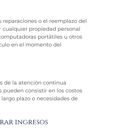
s reparaciones o el reemplazo del
r cualquier propiedad personal
computadoras portátiles u otros
ículo en el momento del
s de la atención continua
s pueden consistir en los costos
 a largo plazo o necesidades de
rar ingresos