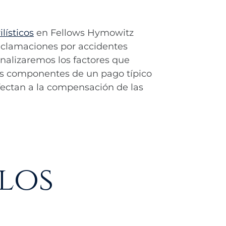
lísticos
en Fellows Hymowitz
eclamaciones por accidentes
analizaremos los factores que
los componentes de un pago típico
fectan a la compensación de las
los