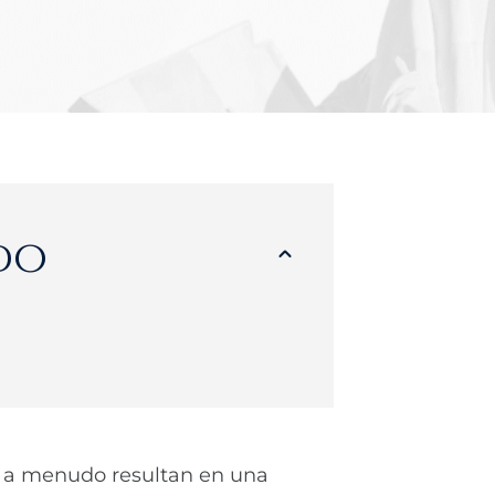
do
k a menudo resultan en una