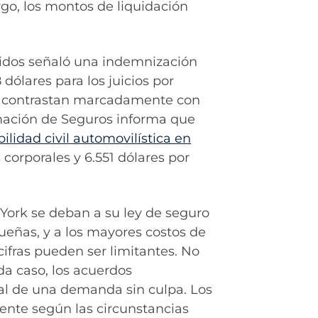
go, los montos de liquidación
nidos señaló una indemnización
ólares para los juicios por
as contrastan marcadamente con
rmación de Seguros informa que
lidad civil automovilística en
 corporales y 6.551 dólares por
York se deban a su ley de seguro
queñas, y a los mayores costos de
cifras pueden ser limitantes. No
da caso, los acuerdos
ral de una demanda sin culpa. Los
ente según las circunstancias