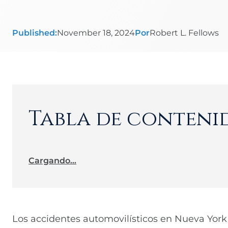
Published:
November 18, 2024
Por
Robert L. Fellows
Tabla de conteni
Cargando...
Los accidentes automovilísticos en Nueva Yor