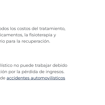
os los costos del tratamiento,
dicamentos, la fisioterapia y
io para la recuperación.
ístico no puede trabajar debido
ón por la pérdida de ingresos.
s de
accidentes automovilísticos