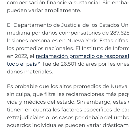
compensación financiera sustancial. Sin embar
pueden variar ampliamente.
El Departamento de Justicia de los Estados U
mediana por daños compensatorios de 287.628 d
lesiones personales en Nueva York. Estas cifr
los promedios nacionales. El Instituto de Info
en 2022, el
reclamación promedio de responsabi
todo el país
fue de 26.501 dólares por lesiones
daños materiales.
Es probable que los altos promedios de Nueva 
sin culpa, que filtra las reclamaciones más pe
vida y médicos del estado. Sin embargo, estas 
tienen en cuenta los factores específicos de ca
extrajudiciales o los casos por debajo del umb
acuerdos individuales pueden variar drásticam