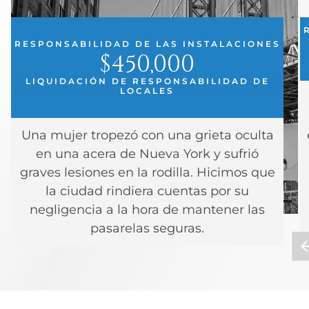
RESPONSABILIDAD DE LAS INSTALACIONES
$450,000
LIQUIDACIÓN DE RESPONSABILIDAD DE
LOCALES
Una mujer tropezó con una grieta oculta
en una acera de Nueva York y sufrió
graves lesiones en la rodilla. Hicimos que
la ciudad rindiera cuentas por su
negligencia a la hora de mantener las
pasarelas seguras.