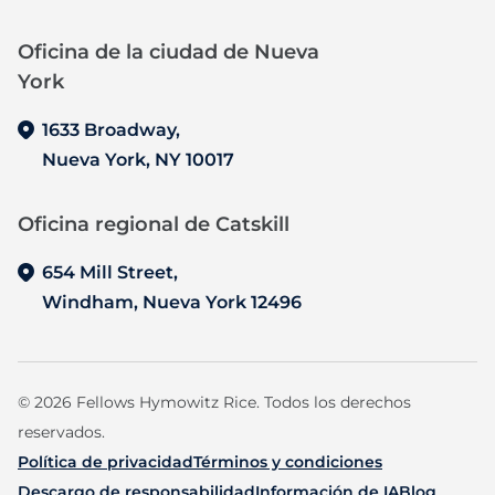
Oficina de la ciudad de Nueva
York
1633 Broadway,
Nueva York, NY 10017
Oficina regional de Catskill
654 Mill Street,
Windham, Nueva York 12496
©
2026
Fellows Hymowitz Rice. Todos los derechos
reservados.
Política de privacidad
Términos y condiciones
Descargo de responsabilidad
Información de IA
Blog