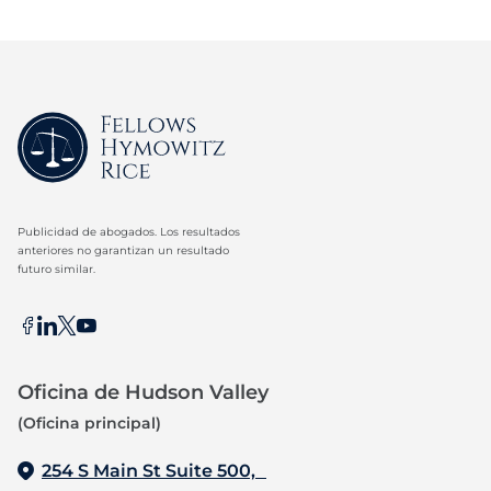
Publicidad de abogados. Los resultados
anteriores no garantizan un resultado
futuro similar.
Oficina de Hudson Valley
(Oficina principal)
254 S Main St Suite 500,