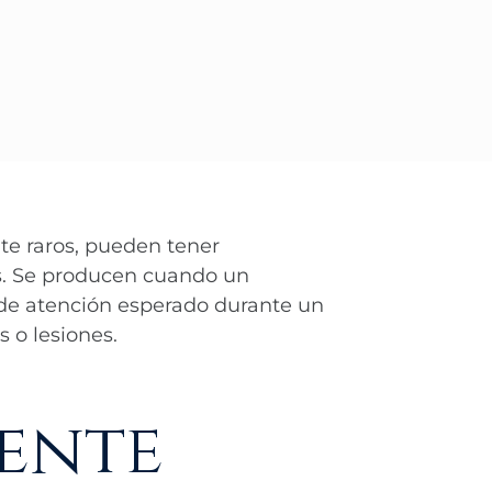
nte raros, pueden tener
s. Se producen cuando un
l de atención esperado durante un
 o lesiones.
iente