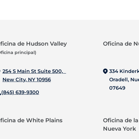
ficina de Hudson Valley
Oficina de N
ficina principal)
254 S Main St Suite 500,
334 Kinder
New City, NY 10956
Oradell, Nu
07649
(845) 639-9300
ficina de White Plains
Oficina de l
Nueva York