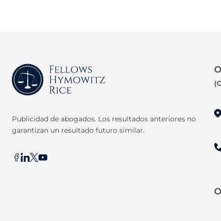
O
(O
Publicidad de abogados. Los resultados anteriores no
garantizan un resultado futuro similar.
O