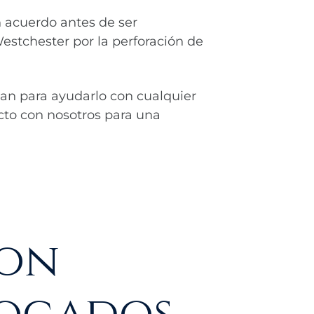
 acuerdo antes de ser
estchester por la perforación de
an para ayudarlo con cualquier
cto con nosotros para una
con
bogados