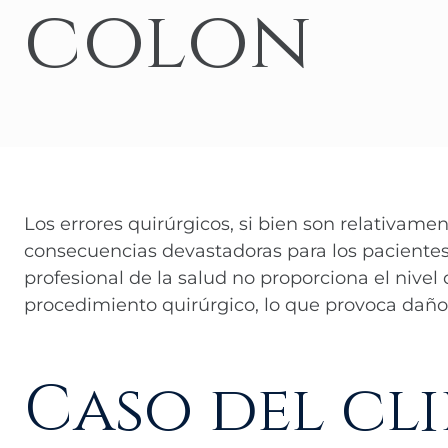
colon
Los errores quirúrgicos, si bien son relativame
consecuencias devastadoras para los paciente
profesional de la salud no proporciona el nive
procedimiento quirúrgico, lo que provoca daños
Caso del cl