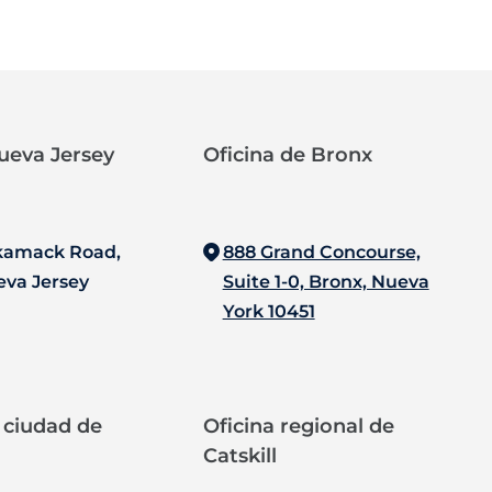
ueva Jersey‍
Oficina de Bronx‍
kamack Road,
888 Grand Concourse,
eva Jersey
Suite 1-0, Bronx, Nueva
York 10451
a ciudad de
Oficina regional de
Catskill