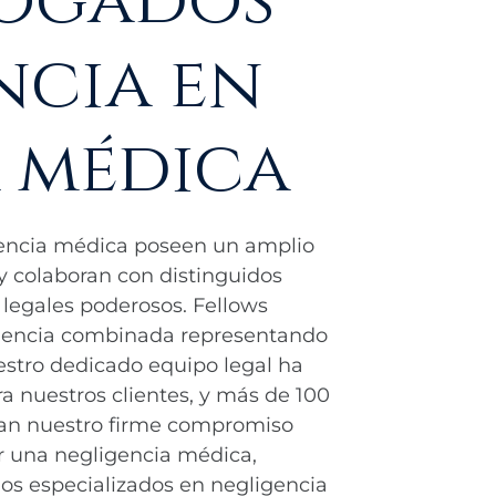
ncia en
 médica
encia médica poseen un amplio
y colaboran con distinguidos
legales poderosos. Fellows
riencia combinada representando
estro dedicado equipo legal ha
a nuestros clientes, y más de 100
ran nuestro firme compromiso
or una negligencia médica,
s especializados en negligencia