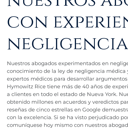
con experie
negligencia
Nuestros abogados experimentados en neglig
conocimiento de la ley de negligencia médica 
expertos médicos para desarrollar argumentos 
Hymowitz Rice tiene más de 40 años de expe
a clientes en todo el estado de Nueva York. Nu
obtenido millones en acuerdos y veredictos par
reseñas de cinco estrellas en Google demuest
con la excelencia. Si se ha visto perjudicado p
comuníquese hoy mismo con nuestros abogado