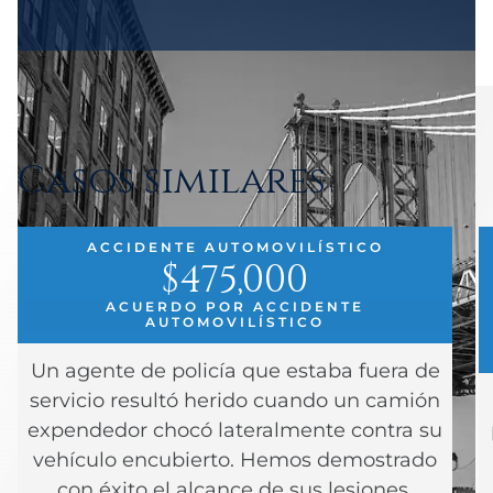
Casos similares
ACCIDENTE AUTOMOVILÍSTICO
$475,000
ACUERDO POR ACCIDENTE
AUTOMOVILÍSTICO
Un agente de policía que estaba fuera de
servicio resultó herido cuando un camión
expendedor chocó lateralmente contra su
vehículo encubierto. Hemos demostrado
con éxito el alcance de sus lesiones,