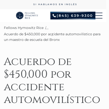
SI HABLAMOS EN INGLÉS
(845) 639-9300
...
Fellows Hymowitz Rice
Acuerdo de $450,000 por accidente automovilístico para
un maestro de escuela del Bronx
Acuerdo de
$450,000 por
accidente
automovilístico