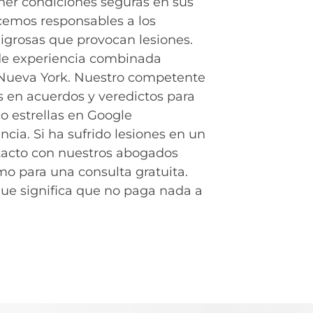
ener condiciones seguras en sus
acemos responsables a los
ligrosas que provocan lesiones.
de experiencia combinada
e Nueva York. Nuestro competente
s en acuerdos y veredictos para
o estrellas en Google
ia. Si ha sufrido lesiones en un
ntacto con nuestros abogados
mo para una consulta gratuita.
ue significa que no paga nada a