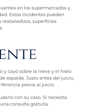
ecuentes en los supermercados y,
dad. Estos incidentes pueden
 resbaladizos, superficies
a.
iente
y cayó sobre la nieve y el hielo
e espalda. Justo antes del juicio,
ferencia previa al juicio.
darlo con su caso. Si necesita
una consulta gratuita.