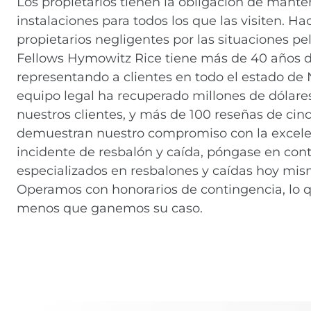
Los propietarios tienen la obligación de mant
instalaciones para todos los que las visiten. H
propietarios negligentes por las situaciones pe
Fellows Hymowitz Rice tiene más de 40 años 
representando a clientes en todo el estado d
equipo legal ha recuperado millones de dólare
nuestros clientes, y más de 100 reseñas de cinc
demuestran nuestro compromiso con la excelenc
incidente de resbalón y caída, póngase en co
especializados en resbalones y caídas hoy mis
Operamos con honorarios de contingencia, lo q
menos que ganemos su caso.