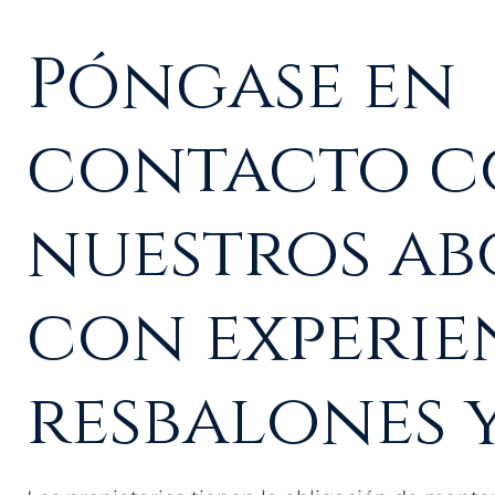
Póngase en
contacto 
nuestros a
con experie
resbalones 