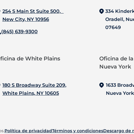
254 S Main St Suite 500,
334 Kinder
New City, NY 10956
Oradell, Nu
07649
(845) 639-9300
ficina de White Plains
Oficina de l
Nueva York
180 S Broadway Suite 209,
1633 Broa
White Plains, NY 10605
Nueva York
os.
Política de privacidad
Términos y condiciones
Descargo de 