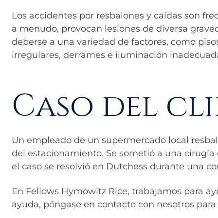
Los accidentes por resbalones y caídas son fr
a menudo, provocan lesiones de diversa grave
deberse a una variedad de factores, como pisos
irregulares, derrames e iluminación inadecuad
Caso del cl
Un empleado de un supermercado local resbaló 
del estacionamiento. Se sometió a una cirugía d
el caso se resolvió en Dutchess durante una con
En Fellows Hymowitz Rice, trabajamos para ayu
ayuda, póngase en contacto con nosotros para 