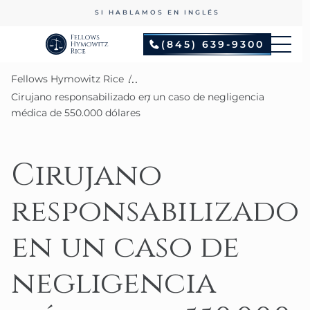
SI HABLAMOS EN INGLÉS
(845) 639-9300
...
Fellows Hymowitz Rice
Cirujano responsabilizado en un caso de negligencia
médica de 550.000 dólares
Cirujano
responsabilizado
en un caso de
negligencia