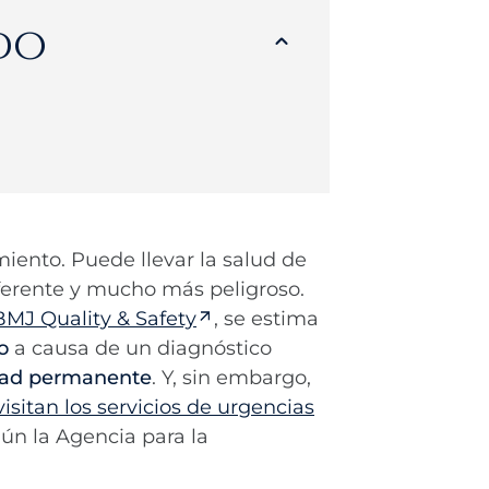
do
miento. Puede llevar la salud de
erente y mucho más peligroso.
BMJ Quality & Safety
, se estima
o
a causa de un diagnóstico
dad permanente
. Y, sin embargo,
isitan los servicios de urgencias
ún la Agencia para la