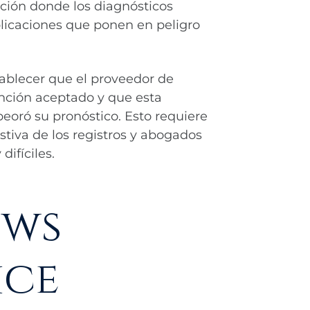
ción donde los diagnósticos
plicaciones que ponen en peligro
ablecer que el proveedor de
nción aceptado y que esta
eoró su pronóstico. Esto requiere
tiva de los registros y abogados
ifíciles.
ows
ice