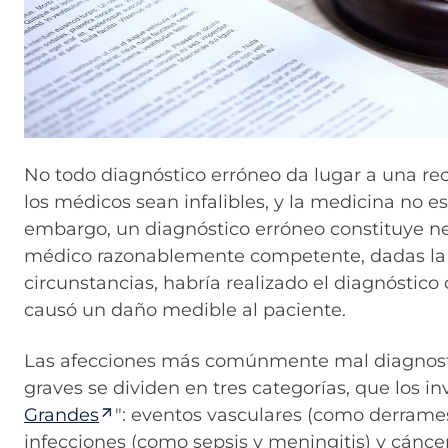
No todo diagnóstico erróneo da lugar a una re
los médicos sean infalibles, y la medicina no es
embargo, un diagnóstico erróneo constituye 
médico razonablemente competente, dadas la
circunstancias, habría realizado el diagnóstico 
causó un daño medible al paciente.
Las afecciones más comúnmente mal diagnost
graves se dividen en tres categorías, que los i
Grandes
": eventos vasculares (como derrames
infecciones (como sepsis y meningitis) y cán