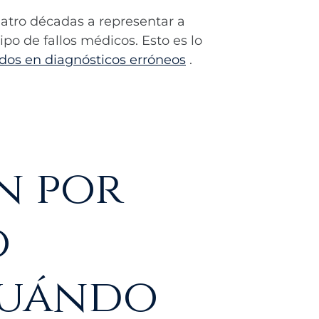
tro décadas a representar a
po de fallos médicos. Esto es lo
dos en diagnósticos erróneos
.
n por
o
cuándo