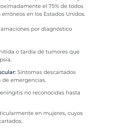
aproximadamente el 75% de todos
 erróneos en los Estados Unidos.
clamaciones por diagnóstico
itida o tardía de tumores que
psia.
cular:
Síntomas descartados
a de emergencias.
eningitis no reconocidas hasta
ticularmente en mujeres, cuyos
cartados.