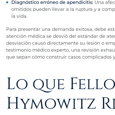
Diagnóstico erróneo de apendicitis:
Una afec
omitidos pueden llevar a la ruptura y a com
la vida.
Para presentar una demanda exitosa, debe est
atención médica se desvió del estándar de ate
desviación causó directamente su lesión o emp
testimonio médico experto, una revisión exhaus
que sepan cómo construir casos complicados y d
Lo que Fell
Hymowitz R