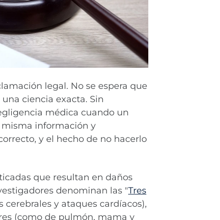
clamación legal. No se espera que
 una ciencia exacta. Sin
negligencia médica cuando un
 misma información y
correcto, y el hecho de no hacerlo
icadas que resultan en daños
nvestigadores denominan las "
Tres
 cerebrales y ataques cardíacos),
ceres (como de pulmón, mama y