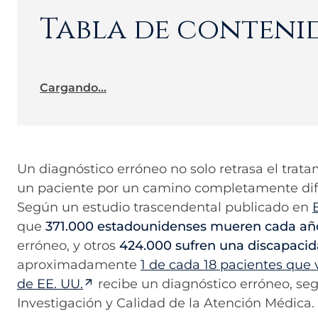
Tabla de conteni
Cargando...
Un diagnóstico erróneo no solo retrasa el trata
un paciente por un camino completamente dif
Según un estudio trascendental publicado en
que
371.000 estadounidenses mueren cada añ
erróneo, y otros
424.000 sufren una discapaci
aproximadamente
1 de cada 18 pacientes que v
de EE. UU.
recibe un diagnóstico erróneo, seg
Investigación y Calidad de la Atención Médica.