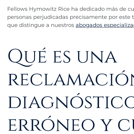
Fellows Hymowitz Rice ha dedicado más de cua
personas perjudicadas precisamente por este ti
que distingue a nuestros
abogados especializa
Qué es una
reclamació
diagnóstic
erróneo y 