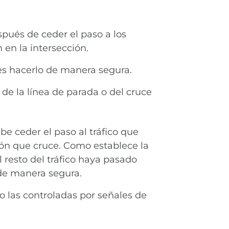
spués de ceder el paso a los
en la intersección.
es hacerlo de manera segura.
e la línea de parada o del cruce
ebe ceder el paso al tráfico que
tón que cruce. Como establece la
l resto del tráfico haya pasado
 de manera segura.
 las controladas por señales de