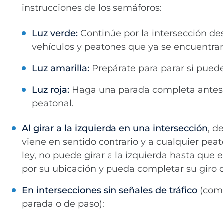
instrucciones de los semáforos:
Luz verde:
Continúe por la intersección de
vehículos y peatones que ya se encuentran 
Luz amarilla:
Prepárate para parar si pued
Luz roja:
Haga una parada completa antes d
peatonal.
Al girar a la izquierda en una intersección
, d
viene en sentido contrario y a cualquier pea
ley, no puede girar a la izquierda hasta que e
por su ubicación y pueda completar su giro
En intersecciones sin señales de tráfico
(como
parada o de paso):