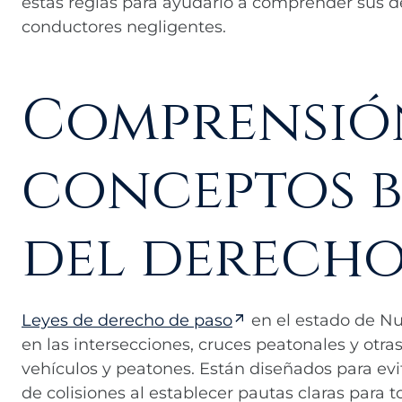
estas reglas para ayudarlo a comprender sus de
conductores negligentes.
Comprensión
conceptos b
del derecho
Leyes de derecho de paso
en el estado de Nue
en las intersecciones, cruces peatonales y otr
vehículos y peatones. Están diseñados para evit
de colisiones al establecer pautas claras para to