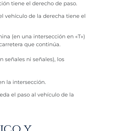
ción tiene el derecho de paso.
l vehículo de la derecha tiene el
ina (en una intersección en «T»)
 carretera que continúa.
n señales ni señales), los
n la intersección.
eda el paso al vehículo de la
ico y