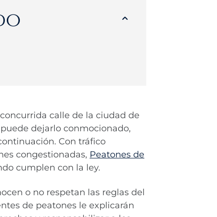
do
concurrida calle de la ciudad de
e puede dejarlo conmocionado,
ontinuación. Con tráfico
ones congestionadas,
Peatones de
ndo cumplen con la ley.
cen o no respetan las reglas del
ntes de peatones le explicarán