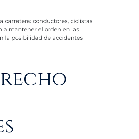
a carretera: conductores, ciclistas
n a mantener el orden en las
n la posibilidad de accidentes
erecho
es