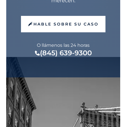
merecen.
HABLE SOBRE SU CASO
O llámenos las 24 horas
(845) 639-9300