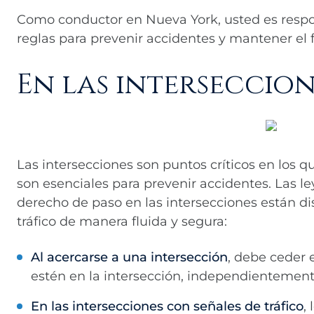
Como conductor en Nueva York, usted es respo
reglas para prevenir accidentes y mantener el fl
En las interseccion
Las intersecciones son puntos críticos en los 
son esenciales para prevenir accidentes. Las l
derecho de paso en las intersecciones están di
tráfico de manera fluida y segura:
Al acercarse a una intersección
, debe ceder 
estén en la intersección, independientement
En las intersecciones con señales de tráfico
,