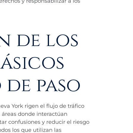
rechos y responsabilizar a los
 de los
ásicos
 de paso
va York rigen el flujo de tráfico
as áreas donde interactúan
ar confusiones y reducir el riesgo
dos los que utilizan las