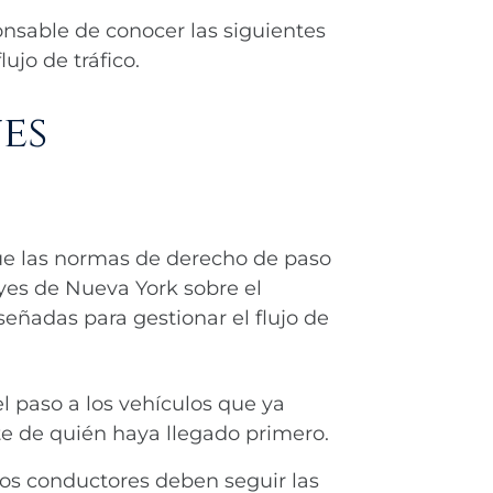
nsable de conocer las siguientes
ujo de tráfico.
es
que las normas de derecho de paso
eyes de Nueva York sobre el
señadas para gestionar el flujo de
el paso a los vehículos que ya
e de quién haya llegado primero.
 los conductores deben seguir las