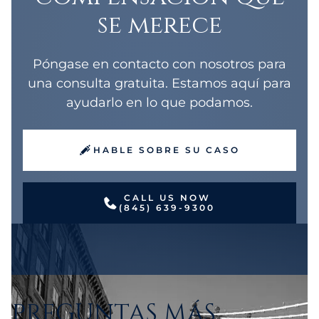
se merece
Póngase en contacto con nosotros para
una consulta gratuita. Estamos aquí para
ayudarlo en lo que podamos.
HABLE SOBRE SU CASO
CALL US NOW
(845) 639-9300
PREGUNTAS MÁS