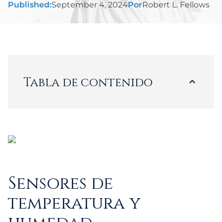
Published:
September 4, 2024
Por
Robert L. Fellows
Tabla de contenido
Cargando...
Sensores de
temperatura y
humedad