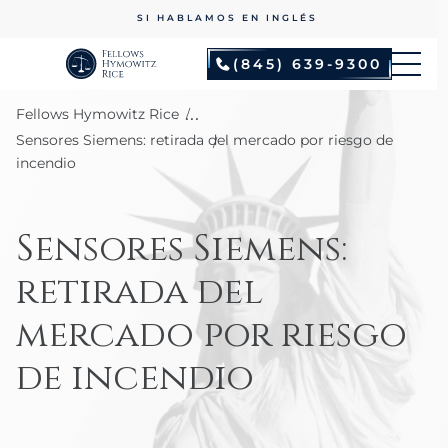
SIN COMISIONES A MENOS QUE GANEMOS
(845) 639-9300
...
Fellows Hymowitz Rice
Sensores Siemens: retirada del mercado por riesgo de
incendio
Sensores Siemens:
retirada del
mercado por riesgo
de incendio