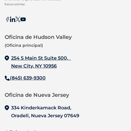
futuro similar.
Oficina de Hudson Valley
(Oficina principal)
254 S Main St Suite 500,
New City, NY 10956
(845) 639-9300
Oficina de Nueva Jersey‍
334 Kinderkamack Road,
Oradell, Nueva Jersey 07649